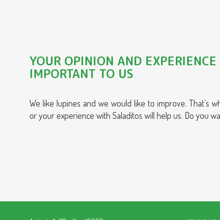
YOUR OPINION AND EXPERIENCE 
IMPORTANT TO US
We like
lupines
and we would like to improve. That’s w
or your experience with
Saladitos
will help us. Do you wa