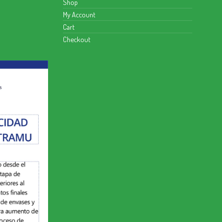
Shop
My Account
Cart
Checkout