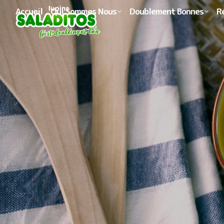
Accueil
Qui Sommes Nous
Doublement Bonnes
R