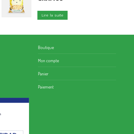
Lire la suite
Boutique
Mon compte
Panier
Paiement