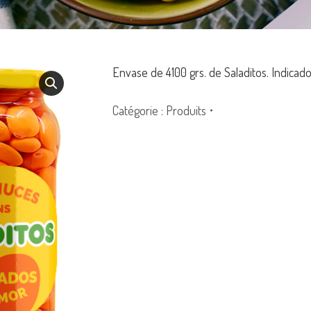
Envase de 4100 grs. de Saladitos. Indicad
Catégorie :
Produits