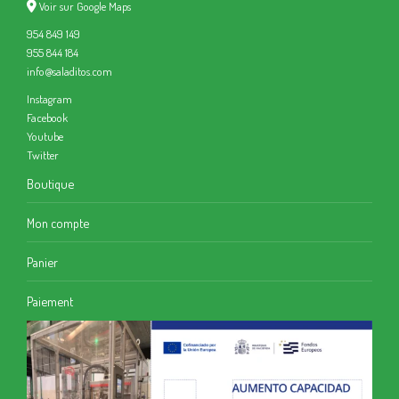
Voir sur Google Maps
954 849 149
955 844 184
info@saladitos.com
Instagram
Facebook
Youtube
Twitter
Boutique
Mon compte
Panier
Paiement