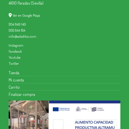
41610 Paradas (Sevilla)
Ver en Google Maps
954 849 149
955 844 184
info@saladitos.com
Instagram
Facebook
Youtube
Twitter
Tienda
Mi cuenta
Carrito
Finalizar compra