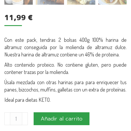
11,99
€
Con este pack, tendras 2 bolsas 400g 100% harina de
altramuz conseguida por la molienda de altramuz dulce.
Nuestra harina de altramuz contiene un 46% de proteina.
Alto contenido proteico. No contiene gluten, pero puede
contener trazas por la molienda.
Úsala mezclada con otras harinas para para enriquecer tus
panes, bizcochos, muffins, galletas con un extra de proteínas.
Ideal para dietas KETO.
#SaladitosBaking
Añadir al carrito
-
Harina